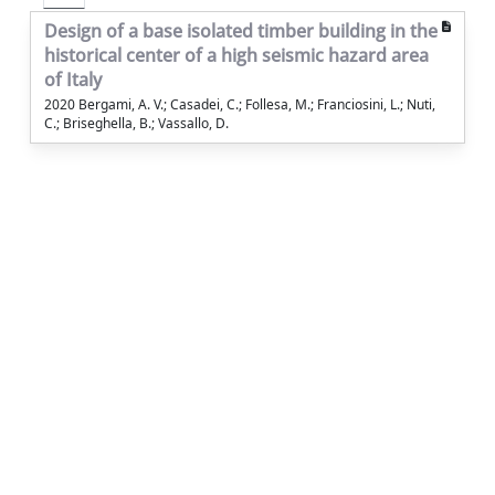
Design of a base isolated timber building in the
historical center of a high seismic hazard area
of Italy
2020 Bergami, A. V.; Casadei, C.; Follesa, M.; Franciosini, L.; Nuti,
C.; Briseghella, B.; Vassallo, D.