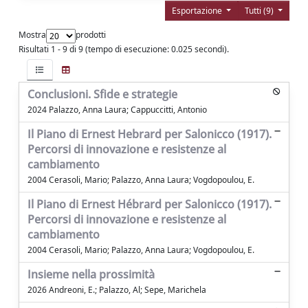
Esportazione
Tutti (9)
Mostra
prodotti
Risultati 1 - 9 di 9 (tempo di esecuzione: 0.025 secondi).
Conclusioni. Sfide e strategie
2024 Palazzo, Anna Laura; Cappuccitti, Antonio
Il Piano di Ernest Hebrard per Salonicco (1917).
Percorsi di innovazione e resistenze al
cambiamento
2004 Cerasoli, Mario; Palazzo, Anna Laura; Vogdopoulou, E.
Il Piano di Ernest Hébrard per Salonicco (1917).
Percorsi di innovazione e resistenze al
cambiamento
2004 Cerasoli, Mario; Palazzo, Anna Laura; Vogdopoulou, E.
Insieme nella prossimità
2026 Andreoni, E.; Palazzo, Al; Sepe, Marichela