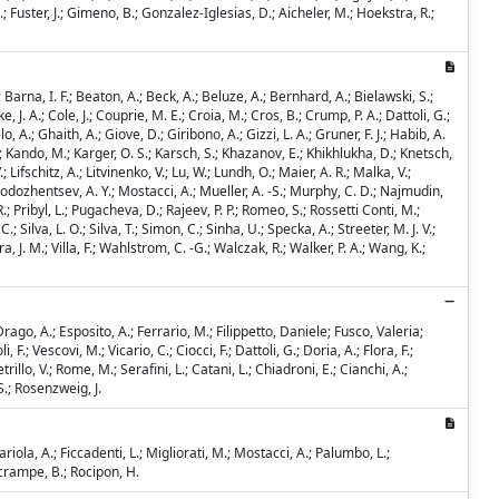
; Fuster, J.; Gimeno, B.; Gonzalez-Iglesias, D.; Aicheler, M.; Hoekstra, R.;
Barna, I. F.; Beaton, A.; Beck, A.; Beluze, A.; Bernhard, A.; Bielawski, S.;
. A.; Cole, J.; Couprie, M. E.; Croia, M.; Cros, B.; Crump, P. A.; Dattoli, G.;
, A.; Ghaith, A.; Giove, D.; Giribono, A.; Gizzi, L. A.; Gruner, F. J.; Habib, A.
 M.; Kando, M.; Karger, O. S.; Karsch, S.; Khazanov, E.; Khikhlukha, D.; Knetsch,
 Lifschitz, A.; Litvinenko, V.; Lu, W.; Lundh, O.; Maier, A. R.; Malka, V.;
odozhentsev, A. Y.; Mostacci, A.; Mueller, A. -S.; Murphy, C. D.; Najmudin,
.; Pribyl, L.; Pugacheva, D.; Rajeev, P. P.; Romeo, S.; Rossetti Conti, M.;
; Silva, L. O.; Silva, T.; Simon, C.; Sinha, U.; Specka, A.; Streeter, M. J. V.;
 J. M.; Villa, F.; Wahlstrom, C. -G.; Walczak, R.; Walker, P. A.; Wang, K.;
Drago, A.; Esposito, A.; Ferrario, M.; Filippetto, Daniele; Fusco, Valeria;
.; Vescovi, M.; Vicario, C.; Ciocci, F.; Dattoli, G.; Doria, A.; Flora, F.;
trillo, V.; Rome, M.; Serafini, L.; Catani, L.; Chiadroni, E.; Cianchi, A.;
S.; Rosenzweig, J.
; Variola, A.; Ficcadenti, L.; Migliorati, M.; Mostacci, A.; Palumbo, L.;
Lacrampe, B.; Rocipon, H.