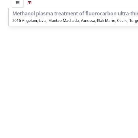
Methanol plasma treatment of fluorocarbon ultra-thin 
2016 Angeloni, Livia; Montao-Machado, Vanessa; Klak Marie, Cecile; Turge