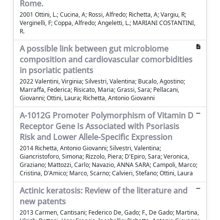
Rome.
2001 Ottini, L.; Cucina, A; Rossi, Alfredo; Richetta, A; Vargiu, R;
Verginelli, F; Coppa, Alfredo; Angeletti, L.; MARIANI COSTANTINI,
R.
A possible link between gut microbiome
composition and cardiovascular comorbidities
in psoriatic patients
2022 Valentini, Virginia; Silvestri, Valentina; Bucalo, Agostino;
Marraffa, Federica; Risicato, Maria; Grassi, Sara; Pellacani,
Giovanni; Ottini, Laura; Richetta, Antonio Giovanni
A-1012G Promoter Polymorphism of Vitamin D
Receptor Gene Is Associated with Psoriasis
Risk and Lower Allele-Specific Expression
2014 Richetta, Antonio Giovanni; Silvestri, Valentina;
Giancristoforo, Simona; Rizzolo, Piera; D'Epiro, Sara; Veronica,
Graziano; Mattozzi, Carlo; Navazio, ANNA SARA; Campoli, Marco;
Cristina, D'Amico; Marco, Scarno; Calvieri, Stefano; Ottini, Laura
Actinic keratosis: Review of the literature and
new patents
2013 Carmen, Cantisani; Federico De, Gado; F., De Gado; Martina,