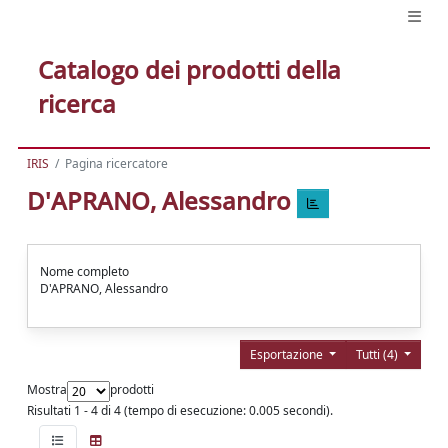
Catalogo dei prodotti della
ricerca
IRIS
Pagina ricercatore
D'APRANO, Alessandro
Nome completo
D'APRANO, Alessandro
Esportazione
Tutti (4)
Mostra
prodotti
Risultati 1 - 4 di 4 (tempo di esecuzione: 0.005 secondi).