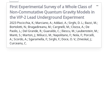
First Experimental Survey of a Whole Class of
Non-Commutative Quantum Gravity Models in
the VIP-2 Lead Underground Experiment
2023 Piscicchia, K.; Marciano, A.; Addazi, A.; Sirghi, D. L.; Bazzi, M.;
Bortolotti, N.; Bragadireanu, M.; Cargnelli, M.; Clozza, A.; De
Paolis, L.; Del Grande, R.; Guaraldo, C.; Iliescu, M.; Laubenstein, M.;
Manti, S.; Marton, J.; Miliucci, M.; Napolitano, F.; Nola, F.; Porcelli,
A.; Scordo, A.; Sgaramella, F.; Sirghi, F.; Doce, O. V.; Zmeskal, J.;
Curceanu, C.