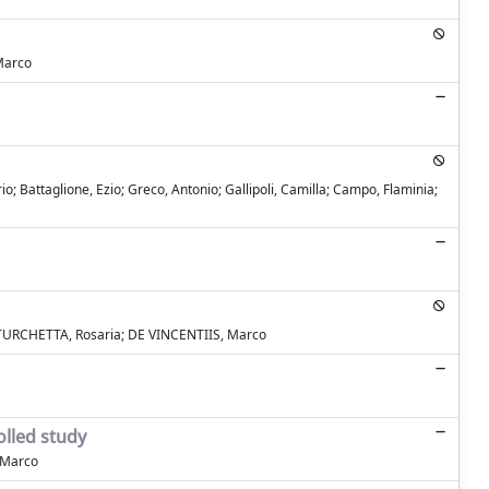
 Marco
; Battaglione, Ezio; Greco, Antonio; Gallipoli, Camilla; Campo, Flaminia;
TURCHETTA, Rosaria; DE VINCENTIIS, Marco
olled study
, Marco