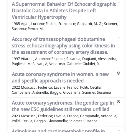
A Supernormal Behavior Of Echocardiographic
Diastolic Data In Athletes Despite Left
Ventricular Hypertrophy
1985 Agati, Luciano; Fedele, Francesco; Gagliardi, M. G.; Sciomer,
Susanna; Penco, M.
Accuracy of transesophageal dobutamine
stress echocardiography using color kinesis in
the assessment of coronary artery disease.
1997 Vitarelli, Antonino; Sciomer, Susanna; Dagianti, Alessandra;
Pugliese, M; Salvati, A; Veneroso, Gabriele; Giubilei, R.
Acute coronary syndrome in women. a new
and specific approach is needed
2022 Moscucci, Federica; Lavalle, Franco; Politi, Cecilia;
Campanale, Antonella; Baggio, Giovanella; Sciomer, Susanna
Acute coronary syndromes. the gender gap in
the new ESC guidelines still remains unfilled
2023 Moscucci, Federica; Lavalle, Franco; Campanale, Antonella;
Politi, Cecilia; Baggio, Giovannella; Sciomer, Susanna
Adipokines and cardiometabolic profile in