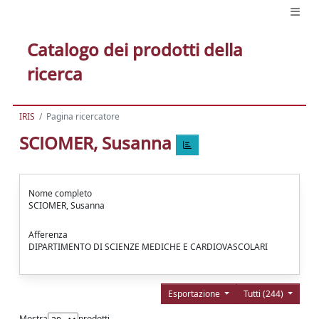
Catalogo dei prodotti della
ricerca
IRIS
Pagina ricercatore
SCIOMER, Susanna
Nome completo
SCIOMER, Susanna
Afferenza
DIPARTIMENTO DI SCIENZE MEDICHE E CARDIOVASCOLARI
Esportazione
Tutti (244)
Mostra
prodotti