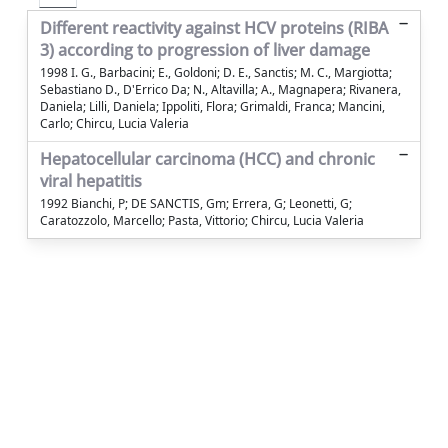
Different reactivity against HCV proteins (RIBA
3) according to progression of liver damage
1998 I. G., Barbacini; E., Goldoni; D. E., Sanctis; M. C., Margiotta;
Sebastiano D., D'Errico Da; N., Altavilla; A., Magnapera; Rivanera,
Daniela; Lilli, Daniela; Ippoliti, Flora; Grimaldi, Franca; Mancini,
Carlo; Chircu, Lucia Valeria
Hepatocellular carcinoma (HCC) and chronic
viral hepatitis
1992 Bianchi, P; DE SANCTIS, Gm; Errera, G; Leonetti, G;
Caratozzolo, Marcello; Pasta, Vittorio; Chircu, Lucia Valeria