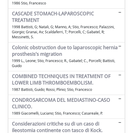
1986 Stio, Francesco
CASCADE STOMACH-LAPAROSCOPIC
TREATMENT
1998 Battisti, G; Natali, G; Manno, A; Stio, Francesco; Palazzini,
Giorgio; Granai, Av; Scaldaferri, T; Porcelli, C; Gabatel, R;
Messinetti, S.
Colonic obstruction due to laparoscopic hernia
prosthesis’s migration
1999 L., Leone; Stio, Francesco; R., Gabatel; C., Porcelli; Battisti,
Guido
COMBINED TECHNIQUES IN TREATMENT OF
LOWER LIMB THROMBOEMBOLISM.
1987 Battisti, Guido; Rossi, Plinio; Stio, Francesco
CONDROSARCOMA DEL MEDIASTINO-CASO
CLINICO.
1989 Giacomelli, Luciano; Stio, Francesco; Casareale, P.
Considerazioni critiche su di un caso di
ileostomia continente con tasco di Kock.