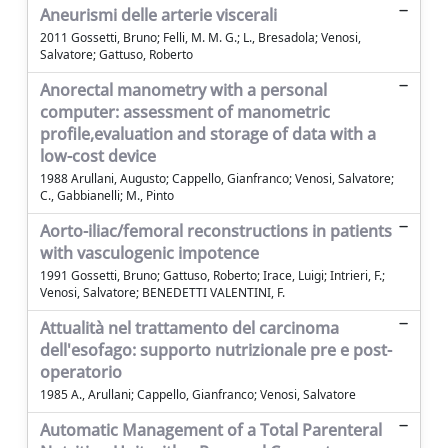
Aneurismi delle arterie viscerali
2011 Gossetti, Bruno; Felli, M. M. G.; L., Bresadola; Venosi,
Salvatore; Gattuso, Roberto
Anorectal manometry with a personal
computer: assessment of manometric
profile,evaluation and storage of data with a
low-cost device
1988 Arullani, Augusto; Cappello, Gianfranco; Venosi, Salvatore;
C., Gabbianelli; M., Pinto
Aorto-iliac/femoral reconstructions in patients
with vasculogenic impotence
1991 Gossetti, Bruno; Gattuso, Roberto; Irace, Luigi; Intrieri, F.;
Venosi, Salvatore; BENEDETTI VALENTINI, F.
Attualità nel trattamento del carcinoma
dell'esofago: supporto nutrizionale pre e post-
operatorio
1985 A., Arullani; Cappello, Gianfranco; Venosi, Salvatore
Automatic Management of a Total Parenteral