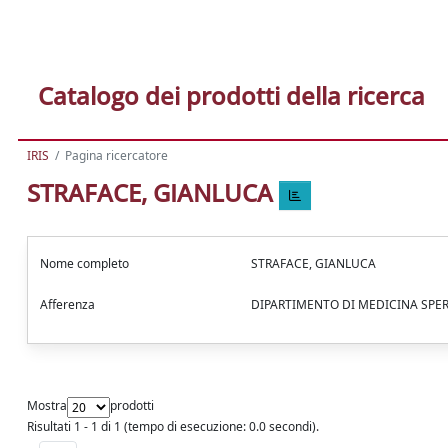
Catalogo dei prodotti della ricerca
IRIS
Pagina ricercatore
STRAFACE, GIANLUCA
Nome completo
STRAFACE, GIANLUCA
Afferenza
DIPARTIMENTO DI MEDICINA SP
Mostra
prodotti
Risultati 1 - 1 di 1 (tempo di esecuzione: 0.0 secondi).