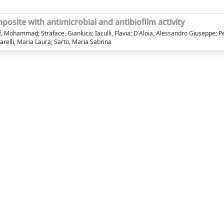
site with antimicrobial and antibiofilm activity
ohammad; Straface, Gianluca; Iaculli, Flavia; D'Aloia, Alessandro Giuseppe; Perro
arelli, Maria Laura; Sarto, Maria Sabrina