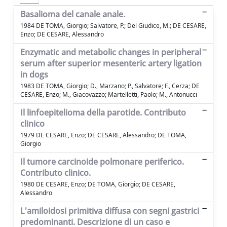
Basalioma del canale anale.
1984 DE TOMA, Giorgio; Salvatore, P.; Del Giudice, M.; DE CESARE,
Enzo; DE CESARE, Alessandro
Enzymatic and metabolic changes in peripheral
serum after superior mesenteric artery ligation
in dogs
1983 DE TOMA, Giorgio; D., Marzano; P., Salvatore; F., Cerza; DE
CESARE, Enzo; M., Giacovazzo; Martelletti, Paolo; M., Antonucci
Il linfoepitelioma della parotide. Contributo
clinico
1979 DE CESARE, Enzo; DE CESARE, Alessandro; DE TOMA,
Giorgio
Il tumore carcinoide polmonare periferico.
Contributo clinico.
1980 DE CESARE, Enzo; DE TOMA, Giorgio; DE CESARE,
Alessandro
L'amiloidosi primitiva diffusa con segni gastrici
predominanti. Descrizione di un caso e