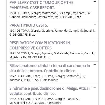
PAPILLARY-CYSTIC TUMOUR OF THE
PANCREAS. CASE REPORT.
1988 DE TOMA, Giorgio; Mazzocconi, G; Campli, M; Adami, Ea;
Gabriele, Raimondo; Castelvetere, M; DE CESARE, Enzo
PARATHYROID CYSTS.
1991 DE TOMA, Giorgio; Gabriele, Raimondo; Campli, M; Sgarzini,
G; DE CESARE, Enzo
RESPIRATORY COMPLICATIONS IN
COMPRESSIVE GOITERS
1991 DE TOMA, Giorgio; Sgarzini, G; Gabriele, Raimondo; Campli,
M; Adami, Ea; DE CESARE, Enzo
Rilievi anatomo-clinici in tema di carcinoma in
situ dello stomaco. Contributo clinico.
1977 DE CESARE, Enzo; DE TOMA, Giorgio; Gentileschi, G.;
Andreassi, P.; DE CESARE, Alessandro
Sindrome e pseudosindrome di Meigs. Attuali
vedute, contributo clinico.
1982 DE CESARE, Enzo; DE TOMA, Giorgio; Bianco, A.;
Mazzocconi, G.; DE CESARE, Alessandro