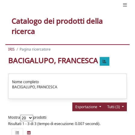
Catalogo dei prodotti della
ricerca
IRIS
Pagina ricercatore
BACIGALUPO, FRANCESCA
Nome completo
BACIGALUPO, FRANCESCA
Esportazione
Tutti (3)
Mostra
prodotti
Risultati 1 - 3 di 3 (tempo di esecuzione: 0.007 secondi).