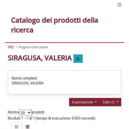
Catalogo dei prodotti della
ricerca
IRIS
Pagina ricercatore
SIRAGUSA, VALERIA
Nome completo
SIRAGUSA, VALERIA
Esportazione
Tutti (1)
Mostra
prodotti
Risultati 1 - 1 di 1 (tempo di esecuzione: 0.003 secondi).