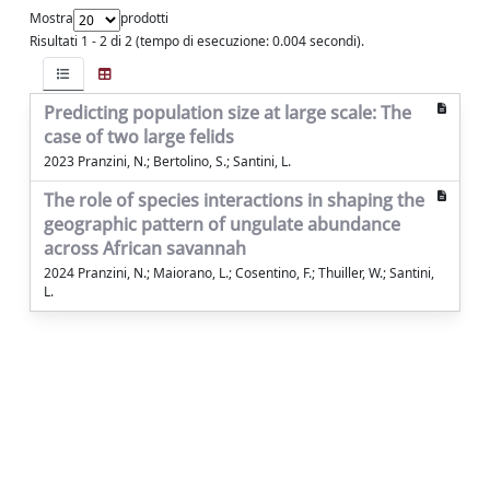
Mostra
prodotti
Risultati 1 - 2 di 2 (tempo di esecuzione: 0.004 secondi).
Predicting population size at large scale: The
case of two large felids
2023 Pranzini, N.; Bertolino, S.; Santini, L.
The role of species interactions in shaping the
geographic pattern of ungulate abundance
across African savannah
2024 Pranzini, N.; Maiorano, L.; Cosentino, F.; Thuiller, W.; Santini,
L.