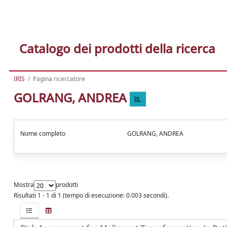
Catalogo dei prodotti della ricerca
IRIS
Pagina ricercatore
GOLRANG, ANDREA
Nome completo
GOLRANG, ANDREA
Mostra
prodotti
Risultati 1 - 1 di 1 (tempo di esecuzione: 0.003 secondi).