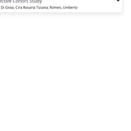
ective Cohort Study
; Di Gioia, Cira Rosaria Tiziana; Romeo, Umberto