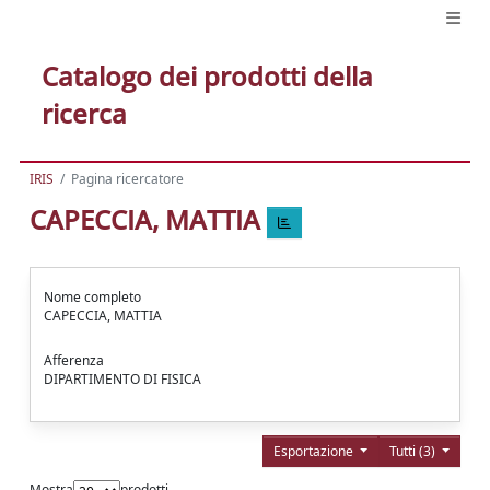
Catalogo dei prodotti della
ricerca
IRIS
Pagina ricercatore
CAPECCIA, MATTIA
Nome completo
CAPECCIA, MATTIA
Afferenza
DIPARTIMENTO DI FISICA
Esportazione
Tutti (3)
Mostra
prodotti