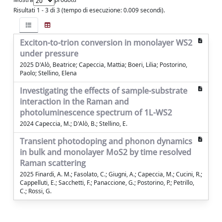
Risultati 1 - 3 di 3 (tempo di esecuzione: 0.009 secondi).
Exciton-to-trion conversion in monolayer WS2
under pressure
2025 D'Alò, Beatrice; Capeccia, Mattia; Boeri, Lilia; Postorino,
Paolo; Stellino, Elena
Investigating the effects of sample-substrate
interaction in the Raman and
photoluminescence spectrum of 1L-WS2
2024 Capeccia, M.; D'Alò, B.; Stellino, E.
Transient photodoping and phonon dynamics
in bulk and monolayer MoS2 by time resolved
Raman scattering
2025 Finardi, A. M.; Fasolato, C.; Giugni, A.; Capeccia, M.; Cucini, R.;
Cappelluti, E.; Sacchetti, F.; Panaccione, G.; Postorino, P.; Petrillo,
C.; Rossi, G.