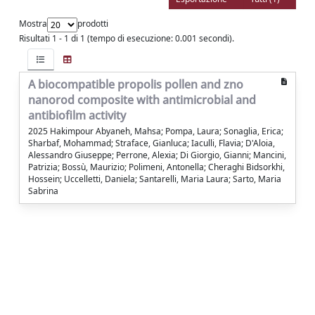
Mostra
prodotti
Risultati 1 - 1 di 1 (tempo di esecuzione: 0.001 secondi).
A biocompatible propolis pollen and zno
nanorod composite with antimicrobial and
antibiofilm activity
2025 Hakimpour Abyaneh, Mahsa; Pompa, Laura; Sonaglia, Erica;
Sharbaf, Mohammad; Straface, Gianluca; Iaculli, Flavia; D'Aloia,
Alessandro Giuseppe; Perrone, Alexia; Di Giorgio, Gianni; Mancini,
Patrizia; Bossù, Maurizio; Polimeni, Antonella; Cheraghi Bidsorkhi,
Hossein; Uccelletti, Daniela; Santarelli, Maria Laura; Sarto, Maria
Sabrina