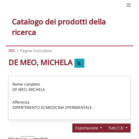
Catalogo dei prodotti della
ricerca
IRIS
Pagina ricercatore
DE MEO, MICHELA
Nome completo
DE MEO, MICHELA
Afferenza
DIPARTIMENTO DI MEDICINA SPERIMENTALE
Esportazione
Tutti (13)
Mostra
prodotti