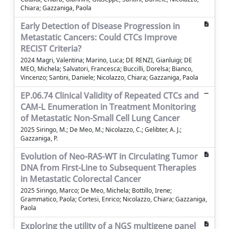
Chiara; Gazzaniga, Paola
Early Detection of Disease Progression in
Metastatic Cancers: Could CTCs Improve
RECIST Criteria?
2024 Magri, Valentina; Marino, Luca; DE RENZI, Gianluigi; DE
MEO, Michela; Salvatori, Francesca; Buccilli, Dorelsa; Bianco,
Vincenzo; Santini, Daniele; Nicolazzo, Chiara; Gazzaniga, Paola
EP.06.74 Clinical Validity of Repeated CTCs and
CAM-L Enumeration in Treatment Monitoring
of Metastatic Non-Small Cell Lung Cancer
2025 Siringo, M.; De Meo, M.; Nicolazzo, C.; Gelibter, A. J.;
Gazzaniga, P.
Evolution of Neo-RAS-WT in Circulating Tumor
DNA from First-Line to Subsequent Therapies
in Metastatic Colorectal Cancer
2025 Siringo, Marco; De Meo, Michela; Bottillo, Irene;
Grammatico, Paola; Cortesi, Enrico; Nicolazzo, Chiara; Gazzaniga,
Paola
Exploring the utility of a NGS multigene panel