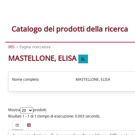
Catalogo dei prodotti della ricerca
IRIS
Pagina ricercatore
MASTELLONE, ELISA
Nome completo
MASTELLONE, ELISA
Mostra
prodotti
Risultati 1 - 1 di 1 (tempo di esecuzione: 0.003 secondi).