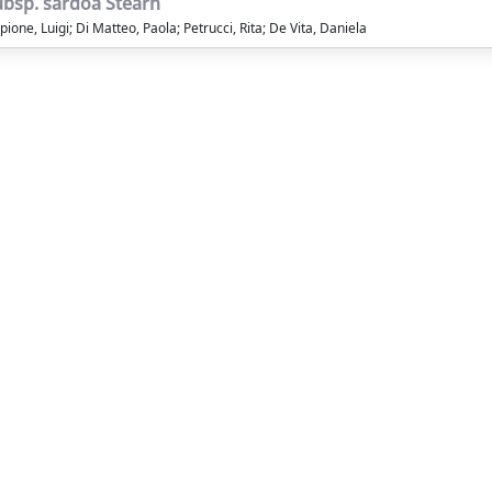
ubsp. sardoa Stearn
pione, Luigi; Di Matteo, Paola; Petrucci, Rita; De Vita, Daniela