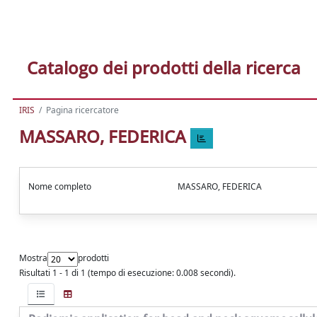
Catalogo dei prodotti della ricerca
IRIS
Pagina ricercatore
MASSARO, FEDERICA
Nome completo
MASSARO, FEDERICA
Mostra
prodotti
Risultati 1 - 1 di 1 (tempo di esecuzione: 0.008 secondi).