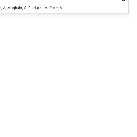
, A; Magliulo, G; Salducci, M; Pace, A