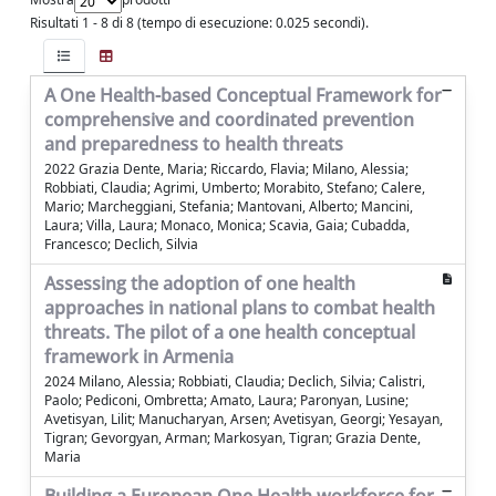
Risultati 1 - 8 di 8 (tempo di esecuzione: 0.025 secondi).
A One Health-based Conceptual Framework for
comprehensive and coordinated prevention
and preparedness to health threats
2022 Grazia Dente, Maria; Riccardo, Flavia; Milano, Alessia;
Robbiati, Claudia; Agrimi, Umberto; Morabito, Stefano; Calere,
Mario; Marcheggiani, Stefania; Mantovani, Alberto; Mancini,
Laura; Villa, Laura; Monaco, Monica; Scavia, Gaia; Cubadda,
Francesco; Declich, Silvia
Assessing the adoption of one health
approaches in national plans to combat health
threats. The pilot of a one health conceptual
framework in Armenia
2024 Milano, Alessia; Robbiati, Claudia; Declich, Silvia; Calistri,
Paolo; Pediconi, Ombretta; Amato, Laura; Paronyan, Lusine;
Avetisyan, Lilit; Manucharyan, Arsen; Avetisyan, Georgi; Yesayan,
Tigran; Gevorgyan, Arman; Markosyan, Tigran; Grazia Dente,
Maria