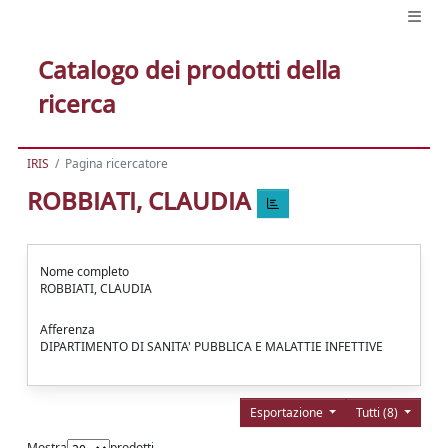
Catalogo dei prodotti della
ricerca
IRIS
Pagina ricercatore
ROBBIATI, CLAUDIA
Nome completo
ROBBIATI, CLAUDIA
Afferenza
DIPARTIMENTO DI SANITA' PUBBLICA E MALATTIE INFETTIVE
Esportazione
Tutti (8)
Mostra
prodotti