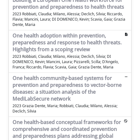
Building a European One Health workforce for
prevention and preparedness to health threats
2023 Robbiati, Claudia; Milano, Alessia; Declich, Silvia; Riccardo,
Flavia; Mancini, Laura; DI DOMENICO, Kevin; Scavia, Gaia; Grazia
Dente, Maria
One health adoption within prevention,
preparedness and response to health threats.
Highlights from a scoping review
2023 Robbiati, Claudia; Milano, Alessia; Declich, Silvia; DI
DOMENICO, Kevin; Mancini, Laura; Pizzarelli, Scilla; D'Angelo,
Franca; Riccardo, Flavia; Scavia, Gaia; Grazia Dente, Maria
One health community-based systems for
prevention and preparedness to vector-borne
diseases: a situation analysis of the
MediLabSecure network
2023 Grazia Dente, Maria; Robbiati, Claudia; Milano, Alessia;
Declich, Silvia
One health-based conceptual frameworks for
comprehensive and coordinated prevention
and preparedness plans addressing global