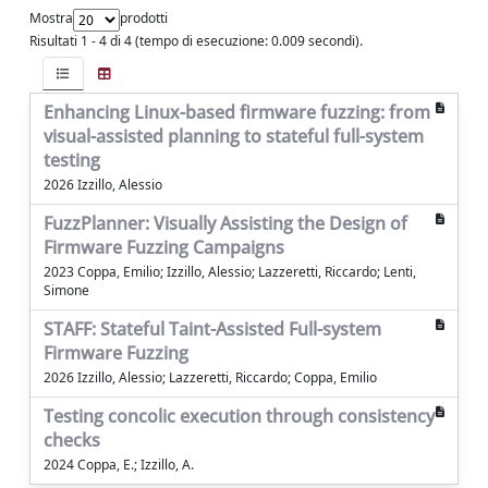
Mostra
prodotti
Risultati 1 - 4 di 4 (tempo di esecuzione: 0.009 secondi).
Enhancing Linux-based firmware fuzzing: from
visual-assisted planning to stateful full-system
testing
2026 Izzillo, Alessio
FuzzPlanner: Visually Assisting the Design of
Firmware Fuzzing Campaigns
2023 Coppa, Emilio; Izzillo, Alessio; Lazzeretti, Riccardo; Lenti,
Simone
STAFF: Stateful Taint-Assisted Full-system
Firmware Fuzzing
2026 Izzillo, Alessio; Lazzeretti, Riccardo; Coppa, Emilio
Testing concolic execution through consistency
checks
2024 Coppa, E.; Izzillo, A.