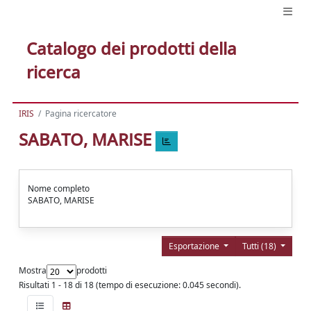
Catalogo dei prodotti della
ricerca
IRIS
Pagina ricercatore
SABATO, MARISE
Nome completo
SABATO, MARISE
Esportazione
Tutti (18)
Mostra
prodotti
Risultati 1 - 18 di 18 (tempo di esecuzione: 0.045 secondi).