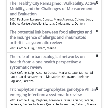
The Healthy City Reimagined: Walkability, Active
Mobility, and the Challenges of Measurement
and Evaluation
2024 Paglione, Lorenzo; Donato, Maria Assunta; Cofone, Luigi;
Sabato, Marise; Appolloni, Letizia; D'Alessandro, Daniela
The potential link between food allergies and
the insurgence of allergic and rheumatoid
arthritis: a systematic review
2026 Cofone, Luigi; Sabato, Marise
The role of urban ecological networks on
health from a one health perspective: a
systematic review
2025 Cofone, Luigi; Assunta Donato, Maria; Sabato, Marise; Di
Paolo, Carolina; Salvatori, Livia Maria; Di Giovanni, Stefano;
Paglione, Lorenzo
Trichophyton mentagrophytes genotype VII, an
emerging infection: a systematic review
2025 Cofone, Luigi; Paglione, Lorenzo; Grassi, Fabiano; Patania,
Federica; Pindinello, Ivano; Quarantiello, Antonia; Sabato, Marise