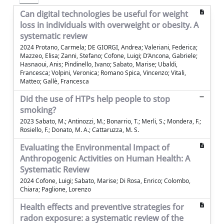
Can digital technologies be useful for weight
loss in individuals with overweight or obesity. A
systematic review
2024 Protano, Carmela; DE GIORGI, Andrea; Valeriani, Federica;
Mazzeo, Elisa; Zanni, Stefano; Cofone, Luigi; D’Ancona, Gabriele;
Hasnaoui, Anis; Pindinello, Ivano; Sabato, Marise; Ubaldi,
Francesca; Volpini, Veronica; Romano Spica, Vincenzo; Vitali,
Matteo; Gallè, Francesca
Did the use of HTPs help people to stop
smoking?
2023 Sabato, M.; Antinozzi, M.; Bonarrio, T.; Merli, S.; Mondera, F.;
Rosiello, F.; Donato, M. A.; Cattaruzza, M. S.
Evaluating the Environmental Impact of
Anthropogenic Activities on Human Health: A
Systematic Review
2024 Cofone, Luigi; Sabato, Marise; Di Rosa, Enrico; Colombo,
Chiara; Paglione, Lorenzo
Health effects and preventive strategies for
radon exposure: a systematic review of the