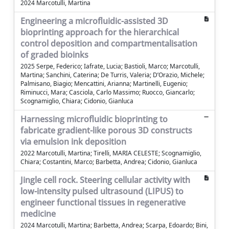
2024 Marcotulli, Martina
Engineering a microfluidic-assisted 3D
bioprinting approach for the hierarchical
control deposition and compartmentalisation
of graded bioinks
2025 Serpe, Federico; Iafrate, Lucia; Bastioli, Marco; Marcotulli,
Martina; Sanchini, Caterina; De Turris, Valeria; D’Orazio, Michele;
Palmisano, Biagio; Mencattini, Arianna; Martinelli, Eugenio;
Riminucci, Mara; Casciola, Carlo Massimo; Ruocco, Giancarlo;
Scognamiglio, Chiara; Cidonio, Gianluca
Harnessing microfluidic bioprinting to
fabricate gradient-like porous 3D constructs
via emulsion ink deposition
2022 Marcotulli, Martina; Tirelli, MARIA CELESTE; Scognamiglio,
Chiara; Costantini, Marco; Barbetta, Andrea; Cidonio, Gianluca
Jingle cell rock. Steering cellular activity with
low-intensity pulsed ultrasound (LIPUS) to
engineer functional tissues in regenerative
medicine
2024 Marcotulli, Martina; Barbetta, Andrea; Scarpa, Edoardo; Bini,