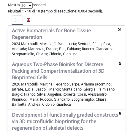
Mostra
prodotti
Risultati 1 - 10 di 10 (tempo di esecuzione: 0.004 secondi).
Active Biomaterials for Bone Tissue
Regeneration
2024 Marcotulli, Martina; Iafrate, Lucia; Senturk, Efsun; Pica,
Andrada; Marinozzi, Franco; Bini, Fabiano; Ruocco, Giancarlo;
Scognamiglio, Chiara; Cidonio, Gianluca
Aqueous Two-Phase Bioinks for Discrete
Packing and Compartmentalization of 3D
Bioprinted Cells
2026 Marcotulli, Martina; Federico Serpe, Arianna Iacomino.;
Iafrate, Lucia; Bastioli, Marco; Montalbano, Giorgia; Palmisano,
Biagio; Franco, Silvia; Angelini, Roberta; Corsi, Alessandro;
Riminucci, Mara; Ruocco, Giancarlo; Scognamiglio, Chiara;
Barbetta, Andrea; Cidonio, Gianluca
Development of functionally graded constructs
via 3D microfluidic bioprinting for the
regeneration of skeletal defects