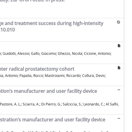
ge and treatment success during high-intensity
.10.010
 Guidotti, Alessio; Gallo, Giacomo; Ghezzo, Nicola; Cicione, Antonio;
nter radical prostatectomy cohort
, Antonio; Papalia, Rocco; Mastroianni, Riccardo; Collura, Devis;
tion’s manufacturer and user facility device
store, A. L.; Sciarra, A.; Di Pierro, G.; Salciccia, S.; Leonardo, C.; Al Salhi,
stration’s manufacturer and user facility device