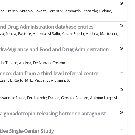
pe; Franco, Antonio; Rovesti, Lorenzo; Lombardo, Riccardo; Cicione,
 and Drug Administration database entries
, Nicola; Pastore, Antonio; Al Salhi, Yazan; Fuschi, Andrea; Martoccia,
udra-Vigilance and Food and Drug Administration
rdo; Tubaro, Andrea; De Nunzio, Cosimo
nce: data from a third level referral centre
ari, L.; Gallo, M. L.; Vacca, L.; Albisinni, S.
ssandra; Fusco, Ferdinando; Franco, Giorgio; Pastore, Antonio Luigi; Al
or a gonadotropin-releasing hormone antagonist
tive Single-Center Study