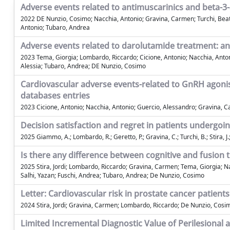
Adverse events related to antimuscarinics and beta-3-
2022 DE Nunzio, Cosimo; Nacchia, Antonio; Gravina, Carmen; Turchi, Beatr
Antonio; Tubaro, Andrea
Adverse events related to darolutamide treatment: ana
2023 Tema, Giorgia; Lombardo, Riccardo; Cicione, Antonio; Nacchia, Antoni
Alessia; Tubaro, Andrea; DE Nunzio, Cosimo
Cardiovascular adverse events-related to GnRH agonis
databases entries
2023 Cicione, Antonio; Nacchia, Antonio; Guercio, Alessandro; Gravina, 
Decision satisfaction and regret in patients undergoin
2025 Giammo, A.; Lombardo, R.; Geretto, P.; Gravina, C.; Turchi, B.; Stira, J.; G
Is there any difference between cognitive and fusion 
2025 Stira, Jordi; Lombardo, Riccardo; Gravina, Carmen; Tema, Giorgia; Nac
Salhi, Yazan; Fuschi, Andrea; Tubaro, Andrea; De Nunzio, Cosimo
Letter: Cardiovascular risk in prostate cancer patie
2024 Stira, Jordi; Gravina, Carmen; Lombardo, Riccardo; De Nunzio, Cosi
Limited Incremental Diagnostic Value of Perilesional 