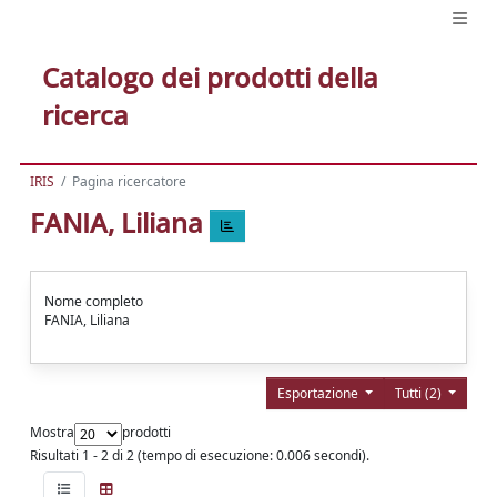
Catalogo dei prodotti della
ricerca
IRIS
Pagina ricercatore
FANIA, Liliana
Nome completo
FANIA, Liliana
Esportazione
Tutti (2)
Mostra
prodotti
Risultati 1 - 2 di 2 (tempo di esecuzione: 0.006 secondi).