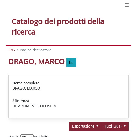
Catalogo dei prodotti della
ricerca
IRIS
Pagina ricercatore
DRAGO, MARCO
Nome completo
DRAGO, MARCO
Afferenza
DIPARTIMENTO DI FISICA
Esportazione
Tutti (301)
Mostra
prodotti