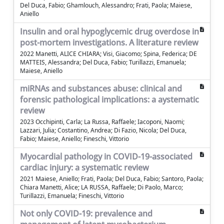
Del Duca, Fabio; Ghamlouch, Alessandro; Frati, Paola; Maiese,
Aniello
Insulin and oral hypoglycemic drug overdose in
post-mortem investigations. A literature review
2022 Manetti, ALICE CHIARA; Visi, Giacomo; Spina, Federica; DE
MATTEIS, Alessandra; Del Duca, Fabio; Turillazzi, Emanuela;
Maiese, Aniello
miRNAs and substances abuse: clinical and
forensic pathological implications: a aystematic
review
2023 Occhipinti, Carla; La Russa, Raffaele; Iacoponi, Naomi;
Lazzari, Julia; Costantino, Andrea; Di Fazio, Nicola; Del Duca,
Fabio; Maiese, Aniello; Fineschi, Vittorio
Myocardial pathology in COVID-19-associated
cardiac injury: a systematic review
2021 Maiese, Aniello; Frati, Paola; Del Duca, Fabio; Santoro, Paola;
Chiara Manetti, Alice; LA RUSSA, Raffaele; Di Paolo, Marco;
Turillazzi, Emanuela; Fineschi, Vittorio
Not only COVID-19: prevalence and