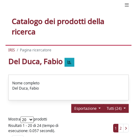
Catalogo dei prodotti della
ricerca
IRIS
Pagina ricercatore
Del Duca, Fabio
Nome completo
Del Duca, Fabio
Esportazione
Tutti (24)
Mostra
prodotti
Risultati 1 - 20 di 24 (tempo di
1
2
esecuzione: 0.057 secondi).