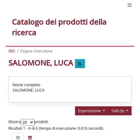
Catalogo dei prodotti della
ricerca
IRIS
Pagina ricercatore
SALOMONE, LUCA
Nome completo
SALOMONE, LUCA
Esportazione
Tutti (6)
Mostra
prodotti
Risultati 1 - 6 di 6 (tempo di esecuzione: 0.016 secondi).