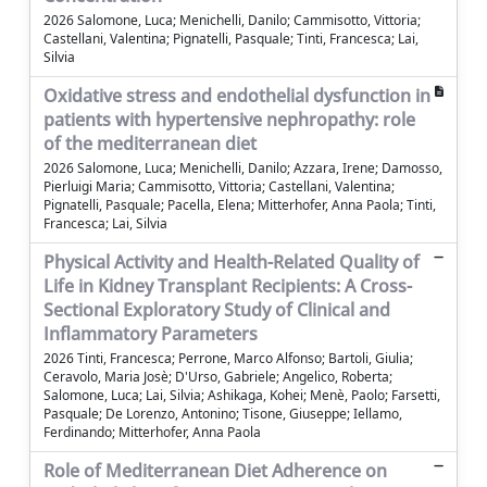
2026 Salomone, Luca; Menichelli, Danilo; Cammisotto, Vittoria;
Castellani, Valentina; Pignatelli, Pasquale; Tinti, Francesca; Lai,
Silvia
Oxidative stress and endothelial dysfunction in
patients with hypertensive nephropathy: role
of the mediterranean diet
2026 Salomone, Luca; Menichelli, Danilo; Azzara, Irene; Damosso,
Pierluigi Maria; Cammisotto, Vittoria; Castellani, Valentina;
Pignatelli, Pasquale; Pacella, Elena; Mitterhofer, Anna Paola; Tinti,
Francesca; Lai, Silvia
Physical Activity and Health-Related Quality of
Life in Kidney Transplant Recipients: A Cross-
Sectional Exploratory Study of Clinical and
Inflammatory Parameters
2026 Tinti, Francesca; Perrone, Marco Alfonso; Bartoli, Giulia;
Ceravolo, Maria Josè; D'Urso, Gabriele; Angelico, Roberta;
Salomone, Luca; Lai, Silvia; Ashikaga, Kohei; Menè, Paolo; Farsetti,
Pasquale; De Lorenzo, Antonino; Tisone, Giuseppe; Iellamo,
Ferdinando; Mitterhofer, Anna Paola
Role of Mediterranean Diet Adherence on