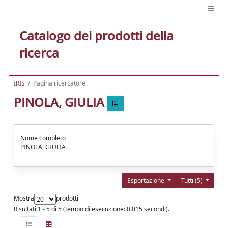
Catalogo dei prodotti della
ricerca
IRIS
Pagina ricercatore
PINOLA, GIULIA
Nome completo
PINOLA, GIULIA
Esportazione
Tutti (5)
Mostra
prodotti
Risultati 1 - 5 di 5 (tempo di esecuzione: 0.015 secondi).