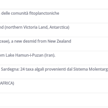
sa delle comunità fitoplanctoniche
nd (northern Victoria Land, Antarctica)
ceae), a new desmid from New Zealand
rom Lake Hamun-i-Puzan (Iran).
 Sardegna: 24 taxa algali provenienti dal Sistema Molentargiu
AFRICA)