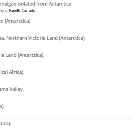
croalgae isolated from Antarctica
Bruno; Fanelli, Corrado
d (Antarctica)
a, Northern Victoria Land (Antarctica)
ia Land (Antarctica).
al Africa).
ma Valley.
a)
ica).