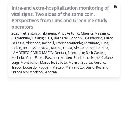
Intra-and extra-hospitalization monitoring of
vital signs. Two sides of the same coin.
Perspectives from Lims and Greenline study
operators
2023 Pietrantonio, Filomena; Vinci, Antonio; Maurici, Massimo;
Ciarambino, Tiziana; Galli, Barbara; Signorini, Alessandro; Mirco
La Fazia, Vincenzo; Rosselli, Francescantonio; Fortunato, Luca;
Iodice, Rosa; Materazzo, Marco; Ciuca, Alessandro; Cicerchia,
LAMBERTO CARLO MARIA; Dentali, Francesco; Delli Castelli,
Michela; Vinci, Fabio; Pascucci, Matteo; Pindinello, Ivano; Cofone,
Luigi; Montibeller, Marcello; Sabato, Marise; Spartà, Aurelio;
Trebbi, Edoardo; Ruggeri, Matteo; Manfellotto, Dario; Rosiello,
Francesco; Moriconi, Andrea