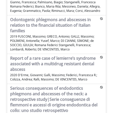
Gianno, Francesca; Palmisano, Biagio; Stanganelli, Francesca
Romana Federici; Bianco, Maria Rita; Messineo, Daniela; Allegra,
Eugenia; Grammatico, Paola; Riminucci, Mara; Corsi, Alessandro
Odontogenic phlegmons and abscesses in
relation to the financial situation of Italian
families
2019 FUSCONI, Massimo; GRECO, Antonio; GALLI, Massimo;
POLIMENI, Antonella; Yusef, Marco; DI CIANNI, SIMONE; de
SOCCIO, GIULIA; Romana Federici Stanganelli, Francesca;
Lombardi, Roberto; DE VINCENTIIS, Marco
Report of a rare case of lemierre’s syndrome
associated with a multidrug resistant dental
abscess
2020 D'Erme, Giovanni; Galli, Massimo; Federici, Francesca R.;
Colizza, Andrea; Ralli, Massimo; DE VINCENTIIS, Marco
Serious consequences of endodontics
phlegmons and abscesses of the neck: a
retrospective study|Serie conseguenze di
flemmoni e ascessi di origine endodontica del
collo: uno studio retrospettivo