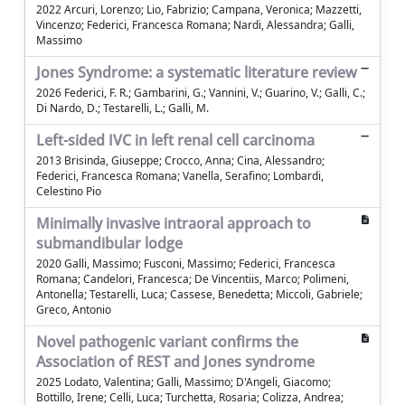
2022 Arcuri, Lorenzo; Lio, Fabrizio; Campana, Veronica; Mazzetti,
Vincenzo; Federici, Francesca Romana; Nardi, Alessandra; Galli,
Massimo
Jones Syndrome: a systematic literature review
2026 Federici, F. R.; Gambarini, G.; Vannini, V.; Guarino, V.; Galli, C.;
Di Nardo, D.; Testarelli, L.; Galli, M.
Left-sided IVC in left renal cell carcinoma
2013 Brisinda, Giuseppe; Crocco, Anna; Cina, Alessandro;
Federici, Francesca Romana; Vanella, Serafino; Lombardi,
Celestino Pio
Minimally invasive intraoral approach to
submandibular lodge
2020 Galli, Massimo; Fusconi, Massimo; Federici, Francesca
Romana; Candelori, Francesca; De Vincentiis, Marco; Polimeni,
Antonella; Testarelli, Luca; Cassese, Benedetta; Miccoli, Gabriele;
Greco, Antonio
Novel pathogenic variant confirms the
Association of REST and Jones syndrome
2025 Lodato, Valentina; Galli, Massimo; D'Angeli, Giacomo;
Bottillo, Irene; Celli, Luca; Turchetta, Rosaria; Colizza, Andrea;