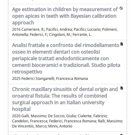
Age estimation in children by measurement of
open apices in teeth with Bayesian calibration
approach
2016 Cameriere, R.; Pacifici, Andrea; Pacifici, Luciano; Polimeni,
Antonella; Federici, F.; Cingolani, M.; Ferrante, L.
Analisi frattale e confronto del rimodellamento
osseo in elementi dentari con osteolisi
periapicale trattati endodonticamente con
cementi bioceramici e tradizionali. Studio pilota
retrospettivo
2025 Federici Stanganelli, Francesca Romana
Chronic maxillary sinusitis of dental origin and
oroantral fistula: The results of combined
surgical approach in an Italian university
hospital
2020 Galli, Massimo; De Soccio, Giulia; Cialente, Fabrizio;
Candelori, Francesca; Federici, Francesca Romana; Ralli, Massimo;
De Vincentiis, Marco; Minni, Antonio