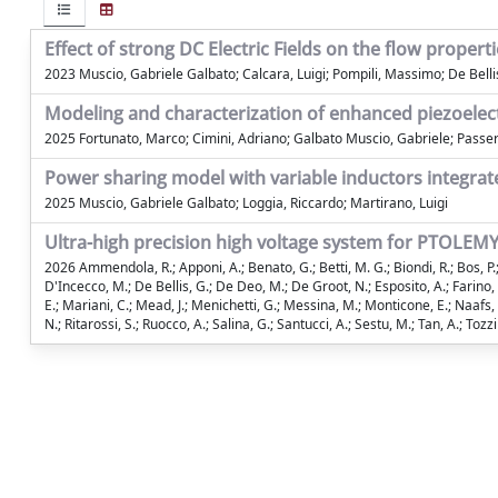
Effect of strong DC Electric Fields on the flow propert
2023 Muscio, Gabriele Galbato; Calcara, Luigi; Pompili, Massimo; De Belli
Modeling and characterization of enhanced piezoele
2025 Fortunato, Marco; Cimini, Adriano; Galbato Muscio, Gabriele; Passeri
Power sharing model with variable inductors integrate
2025 Muscio, Gabriele Galbato; Loggia, Riccardo; Martirano, Luigi
Ultra-high precision high voltage system for PTOLEM
2026 Ammendola, R.; Apponi, A.; Benato, G.; Betti, M. G.; Biondi, R.; Bos, P.;
D'Incecco, M.; De Bellis, G.; De Deo, M.; De Groot, N.; Esposito, A.; Farino, M
E.; Mariani, C.; Mead, J.; Menichetti, G.; Messina, M.; Monticone, E.; Naafs, M.
N.; Ritarossi, S.; Ruocco, A.; Salina, G.; Santucci, A.; Sestu, M.; Tan, A.; Tozzini,