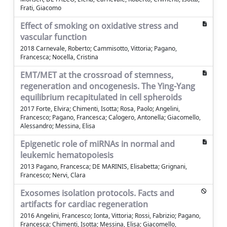
Frati, Giacomo
Effect of smoking on oxidative stress and
vascular function
2018 Carnevale, Roberto; Cammisotto, Vittoria; Pagano,
Francesca; Nocella, Cristina
EMT/MET at the crossroad of stemness,
regeneration and oncogenesis. The Ying-Yang
equilibrium recapitulated in cell spheroids
2017 Forte, Elvira; Chimenti, Isotta; Rosa, Paolo; Angelini,
Francesco; Pagano, Francesca; Calogero, Antonella; Giacomello,
Alessandro; Messina, Elisa
Epigenetic role of miRNAs in normal and
leukemic hematopoiesis
2013 Pagano, Francesca; DE MARINIS, Elisabetta; Grignani,
Francesco; Nervi, Clara
Exosomes isolation protocols. Facts and
artifacts for cardiac regeneration
2016 Angelini, Francesco; Ionta, Vittoria; Rossi, Fabrizio; Pagano,
Francesca; Chimenti, Isotta; Messina, Elisa; Giacomello,