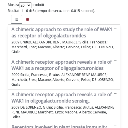
Mostra
prodotti
Risultati 1 - 6 di 6 (tempo di esecuzione: 0.015 secondi).
A chimeric approach to study the role of WAK1
as receptor of oligogalacturonides
2009 Brutus, ALEXANDRE RENE MAURICE; Sicilia, Francesca;
Marchetti, Enzo; Macone, Alberto; Cervone, Felice; DE LORENZO,
Giulia
A chimeric receptor approach reveals a role of
WAK1 as a receptor of oligogalacturonides
2009 Sicilia, Francesca; Brutus, ALEXANDRE RENE MAURICE;
Marchetti, Enzo; Macone, Alberto; Cervone, Felice; DE LORENZO,
Giulia
A chimeric receptor approach reveals a role of
WAK1 in oligogalacturonide sensing.
2009 DE LORENZO, Giulia; Sicilia, Francesca; Brutus, ALEXANDRE
RENE MAURICE; Marchetti, Enzo; Macone, Alberto; Cervone,
Felice
Receptors involved in plant innate immunity