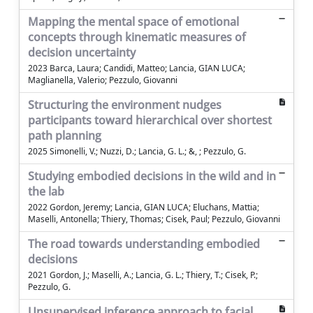
Mapping the mental space of emotional
concepts through kinematic measures of
decision uncertainty
2023 Barca, Laura; Candidi, Matteo; Lancia, GIAN LUCA;
Maglianella, Valerio; Pezzulo, Giovanni
Structuring the environment nudges
participants toward hierarchical over shortest
path planning
2025 Simonelli, V.; Nuzzi, D.; Lancia, G. L.; &, ; Pezzulo, G.
Studying embodied decisions in the wild and in
the lab
2022 Gordon, Jeremy; Lancia, GIAN LUCA; Eluchans, Mattia;
Maselli, Antonella; Thiery, Thomas; Cisek, Paul; Pezzulo, Giovanni
The road towards understanding embodied
decisions
2021 Gordon, J.; Maselli, A.; Lancia, G. L.; Thiery, T.; Cisek, P.;
Pezzulo, G.
Unsupervised inference approach to facial