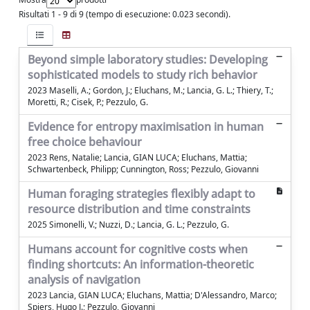
Risultati 1 - 9 di 9 (tempo di esecuzione: 0.023 secondi).
Beyond simple laboratory studies: Developing
sophisticated models to study rich behavior
2023 Maselli, A.; Gordon, J.; Eluchans, M.; Lancia, G. L.; Thiery, T.;
Moretti, R.; Cisek, P.; Pezzulo, G.
Evidence for entropy maximisation in human
free choice behaviour
2023 Rens, Natalie; Lancia, GIAN LUCA; Eluchans, Mattia;
Schwartenbeck, Philipp; Cunnington, Ross; Pezzulo, Giovanni
Human foraging strategies flexibly adapt to
resource distribution and time constraints
2025 Simonelli, V.; Nuzzi, D.; Lancia, G. L.; Pezzulo, G.
Humans account for cognitive costs when
finding shortcuts: An information-theoretic
analysis of navigation
2023 Lancia, GIAN LUCA; Eluchans, Mattia; D'Alessandro, Marco;
Spiers, Hugo J.; Pezzulo, Giovanni