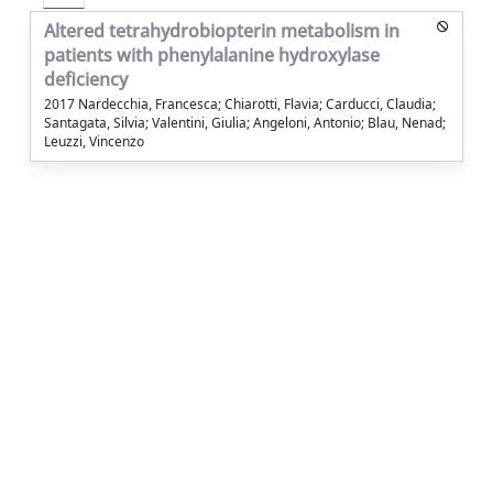
Altered tetrahydrobiopterin metabolism in
patients with phenylalanine hydroxylase
deficiency
2017 Nardecchia, Francesca; Chiarotti, Flavia; Carducci, Claudia;
Santagata, Silvia; Valentini, Giulia; Angeloni, Antonio; Blau, Nenad;
Leuzzi, Vincenzo