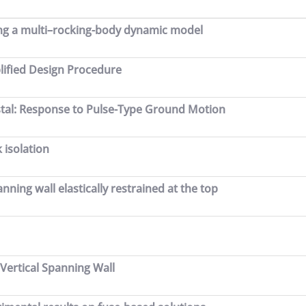
sing a multi–rocking-body dynamic model
plified Design Procedure
estal: Response to Pulse-Type Ground Motion
 isolation
ning wall elastically restrained at the top
 Vertical Spanning Wall