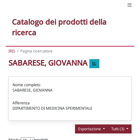
Catalogo dei prodotti della
ricerca
IRIS
Pagina ricercatore
SABARESE, GIOVANNA
Nome completo
SABARESE, GIOVANNA
Afferenza
DIPARTIMENTO DI MEDICINA SPERIMENTALE
Esportazione
Tutti (3)
Mostra
prodotti