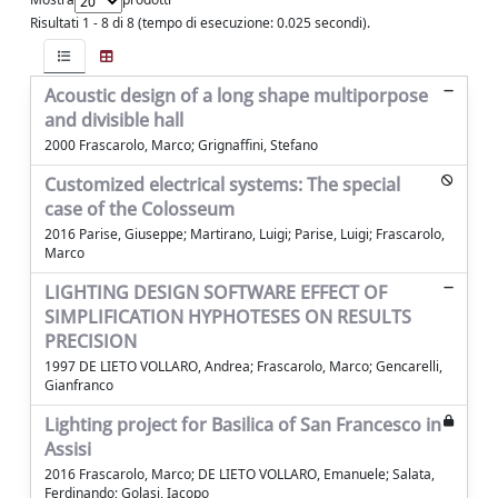
Risultati 1 - 8 di 8 (tempo di esecuzione: 0.025 secondi).
Acoustic design of a long shape multiporpose
and divisible hall
2000 Frascarolo, Marco; Grignaffini, Stefano
Customized electrical systems: The special
case of the Colosseum
2016 Parise, Giuseppe; Martirano, Luigi; Parise, Luigi; Frascarolo,
Marco
LIGHTING DESIGN SOFTWARE EFFECT OF
SIMPLIFICATION HYPHOTESES ON RESULTS
PRECISION
1997 DE LIETO VOLLARO, Andrea; Frascarolo, Marco; Gencarelli,
Gianfranco
Lighting project for Basilica of San Francesco in
Assisi
2016 Frascarolo, Marco; DE LIETO VOLLARO, Emanuele; Salata,
Ferdinando; Golasi, Iacopo