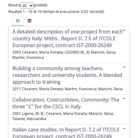
Mostra
prodotti
Risultati 1 - 10 di 10 (tempo di esecuzione: 0.02 secondi).
A detaleid description of one project from each
country Italy: Miths . Report D. 7.5 of ITCOLE
European project, contract IST-2000-26249
2003 Cesareni, Maria Donata; LIGORIO M., B; Mancini, Ilaria;
Martini, Francesca
Building a community among teachers,
researchers and university students. A blended
approach to training
2011 Cesareni, Maria Donata; Martini, Francesca; Mancini, Ilaria
Collaboration, Costructivism, Community: The
three "C" for the CSCL in Italy.
2001 Ligorio, M. B.; Cesareni, Maria Donata; Mancini, Ilaria;
Talamo, Alessandra
Italian case studies. In Report D. 7.2 of ITCOLE
European project, contract IST-2000-26249