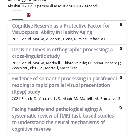
Risultati 1 - 7 di 7 (tempo di esecuzione: 0.019 secondi).
Cognitive Reserve as a Protective Factor for
Visuospatial Ability in Healthy Aging
2025 Mauti, Marika; Allegretti, Elena; Rumiati, Raffaella I.
Decision times in orthographic processing: a
cross-linguistic study
2023 Mauti, Marika; Marinelli, Chiara Valeria; O’Connor, Richard J.;
Zoccolotti, Pierluigi; Martelli, Marialuisa
Evidence of semantic processing in parafoveal
reading: a rapid parallel visual presentation
(Rpvp) study
2021 Rusich, D.; Arduino, L. S.; Mauti, M.; Martelli, M.; Primativo, S.
Facing healthy and pathological aging: A
systematic review of fMRI task-based studies
to understand the neural mechanisms of
cognitive reserve