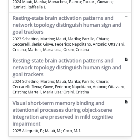
2024 Mauti, Marika; Monachesi, Bianca; Taccari, Giovanni;
Rumiati, Raffaella I.
Resting-state brain activation patterns and
network topology distinguish human sign and
goal trackers
2023 Schettino, Martino; Mauti, Marika; Parrillo, Chiara;
Ceccarelli, Ilenia; Giove, Federico; Napolitano, Antonio; Ottaviani,
Cristina; Martelli, Marialuisa; Orsini, Cristina
Resting-state brain activation patterns and
network topology distinguish human sign and
goal trackers
2024 Schettino, Martino; Mauti, Marika; Parrillo, Chiara;
Ceccarelli, Ilenia; Giove, Federico; Napolitano, Antonio; Ottaviani,
Cristina; Martelli, Marialuisa; Orsini, Cristina
Visual short-term memory binding and
attentional processes during object-scene
integration are preserved in mild cognitive
impairment
2025 Allegretti, E.; Mauti, M.; Coco, M. I.