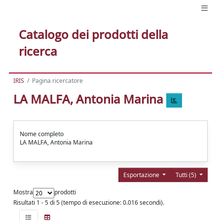
Catalogo dei prodotti della
ricerca
IRIS
Pagina ricercatore
LA MALFA, Antonia Marina
Nome completo
LA MALFA, Antonia Marina
Esportazione
Tutti (5)
Mostra
prodotti
Risultati 1 - 5 di 5 (tempo di esecuzione: 0.016 secondi).