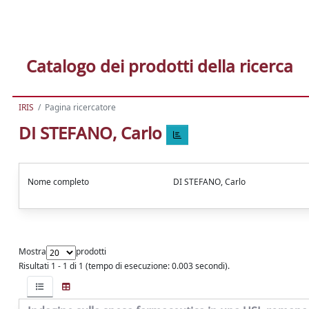
Catalogo dei prodotti della ricerca
IRIS
Pagina ricercatore
DI STEFANO, Carlo
Nome completo
DI STEFANO, Carlo
Mostra
prodotti
Risultati 1 - 1 di 1 (tempo di esecuzione: 0.003 secondi).