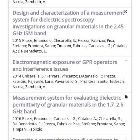
Nicola; Zambotti, A.
Design and characterization of a measurement
system for dielectric spectroscopy
investigations on granular materials in the 2.45
GHz ISM band
2015 Piuzzi, Emanuele; Chicarella, S.; Frezza, Fabrizio; Pisa,
Stefano; Prontera, Santo; Timpani, Fabrizio; Cannazza, G.; Cataldo,
A.; De Benedetto, E.
Electromagnetic exposure of GPR operators
and interference issues
2014 Chicarella, S.; Ferrara, Vincenzo; D’Atanasio, P.; Frezza,
Fabrizio; Pajewski, Lara; Pavoncello, S.; Prontera, Santo; Tedeschi,
Nicola; Zambotti, A.
Measurement system for evaluating dielectric
permittivity of granular materials in the 1.7–2.6-
GHz band
2016 Piuzzi, Emanuele; Cannazza, G.; Cataldo, A.; Chicarella, S.;
De Benedetto, E.; Frezza, Fabrizio; Pisa, Stefano; Prontera, Santo;
Timpani, Fabrizio