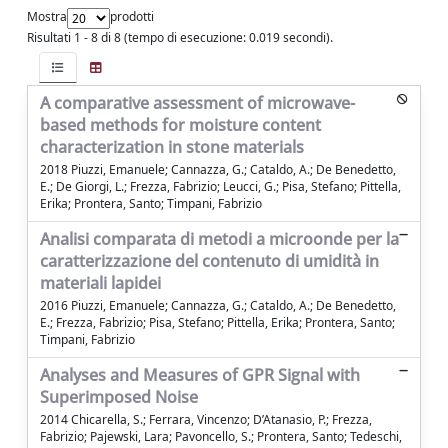
Mostra
prodotti
Risultati 1 - 8 di 8 (tempo di esecuzione: 0.019 secondi).
A comparative assessment of microwave-
based methods for moisture content
characterization in stone materials
2018 Piuzzi, Emanuele; Cannazza, G.; Cataldo, A.; De Benedetto,
E.; De Giorgi, L.; Frezza, Fabrizio; Leucci, G.; Pisa, Stefano; Pittella,
Erika; Prontera, Santo; Timpani, Fabrizio
Analisi comparata di metodi a microonde per la
caratterizzazione del contenuto di umidità in
materiali lapidei
2016 Piuzzi, Emanuele; Cannazza, G.; Cataldo, A.; De Benedetto,
E.; Frezza, Fabrizio; Pisa, Stefano; Pittella, Erika; Prontera, Santo;
Timpani, Fabrizio
Analyses and Measures of GPR Signal with
Superimposed Noise
2014 Chicarella, S.; Ferrara, Vincenzo; D’Atanasio, P.; Frezza,
Fabrizio; Pajewski, Lara; Pavoncello, S.; Prontera, Santo; Tedeschi,