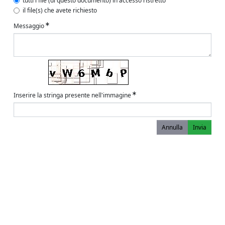
tutti i file (di questo documento) in accesso ristretto
il file(s) che avete richiesto
Messaggio
Inserire la stringa presente nell'immagine
Annulla
Invia