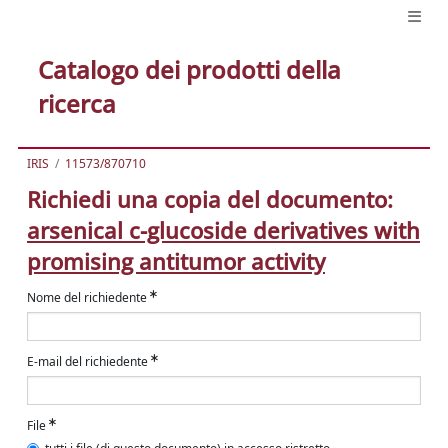
Catalogo dei prodotti della
ricerca
IRIS
11573/870710
Richiedi una copia del documento:
arsenical c-glucoside derivatives with
promising antitumor activity
Nome del richiedente
E-mail del richiedente
File